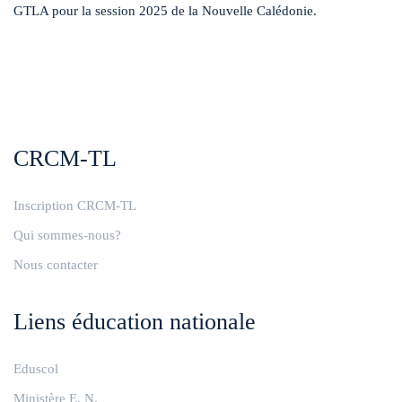
GTLA pour la session 2025 de la Nouvelle Calédonie.
CRCM-TL
Inscription CRCM-TL
Qui sommes-nous?
Nous contacter
Liens éducation nationale
Eduscol
Ministère E. N.