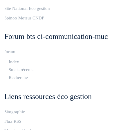
Site National Eco gestion
Spinoo Moteur CNDP
Forum bts ci-communication-muc
forum
Index
Sujets récents
Recherche
Liens ressources éco gestion
Sitographie
Flux RSS