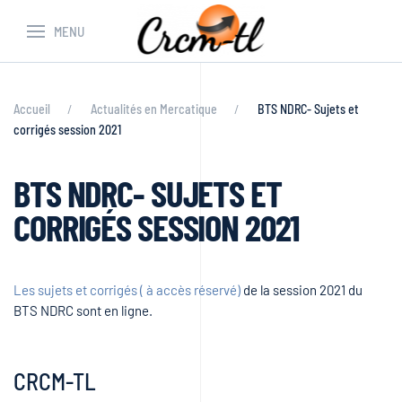
MENU
Accueil
Actualités en Mercatique
BTS NDRC- Sujets et
corrigés session 2021
BTS NDRC- SUJETS ET
CORRIGÉS SESSION 2021
Les sujets et corrigés ( à accès réservé)
de la session 2021 du
BTS NDRC sont en ligne.
CRCM-TL