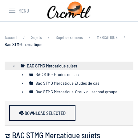
MENU
Accueil
Sujets
Sujets examens
MERCATIQUE
Bac STMG mercatique
BAC STMG Mercatique sujets
▼
BAC STG - Etudes de cas
►
Bac STMG Mercatique Etudes de cas
►
Bac STMG Mercatique-Oraux du second groupe
►
DOWNLOAD SELECTED
Image
BAC STMG Mercatique sujets