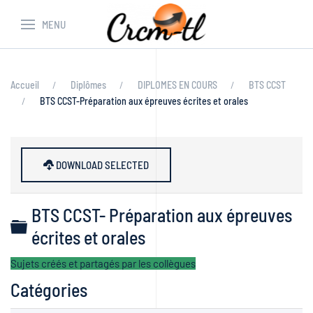
MENU
Accueil
Diplômes
DIPLOMES EN COURS
BTS CCST
BTS CCST-Préparation aux épreuves écrites et orales
DOWNLOAD SELECTED
BTS CCST- Préparation aux épreuves
Dossier
écrites et orales
Sujets créés et partagés par les collègues
Catégories