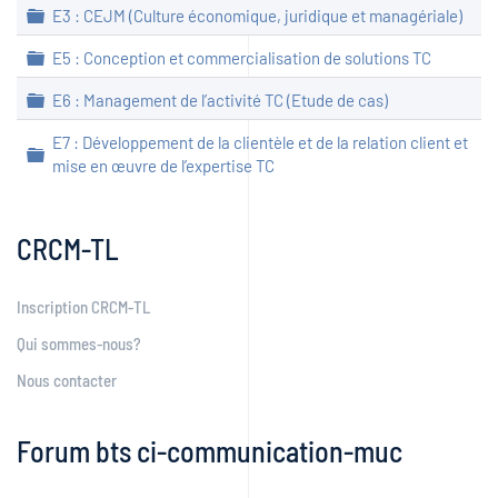
Dossier
E3 : CEJM (Culture économique, juridique et managériale)
Dossier
E5 : Conception et commercialisation de solutions TC
Dossier
E6 : Management de l’activité TC (Etude de cas)
E7 : Développement de la clientèle et de la relation client et
Dossier
mise en œuvre de l’expertise TC
CRCM-TL
Inscription CRCM-TL
Qui sommes-nous?
Nous contacter
Forum bts ci-communication-muc