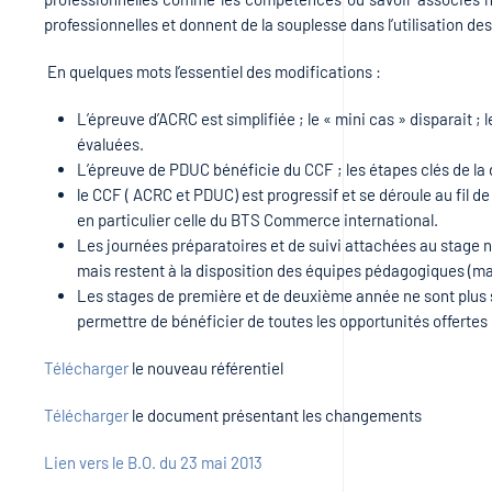
professionnelles et donnent de la souplesse dans l’utilisation d
En quelques mots l’essentiel des modifications :
L’épreuve d’ACRC est simplifiée ; le « mini cas » disparait
évaluées.
L’épreuve de PDUC bénéficie du CCF ; les étapes clés de la d
le CCF ( ACRC et PDUC) est progressif et se déroule au fil d
en particulier celle du BTS Commerce international.
Les journées préparatoires et de suivi attachées au stage ne
mais restent à la disposition des équipes pédagogiques (m
Les stages de première et de deuxième année ne sont plus s
permettre de bénéficier de toutes les opportunités offertes
Télécharger
le nouveau référentiel
Télécharger
le document présentant les changements
Lien vers le B.O. du 23 mai 2013