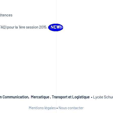
pétences
AQ) pour la 1ère session 2015.
n Communication, Mercatique , Transport et Logistique
• Lycée Schum
Mentions légales
•
Nous contacter