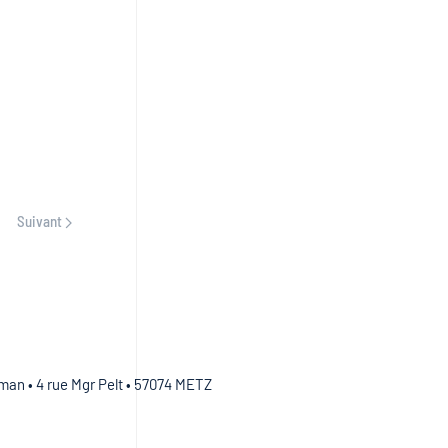
Suivant
an • 4 rue Mgr Pelt • 57074 METZ