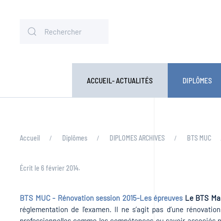
ACCUEIL- ACTUALITÉS
DIPLÔMES
Accueil
Diplômes
DIPLOMES ARCHIVES
BTS MUC
Écrit le
6 février 2014
.
BTS MUC - Rénovation session 2015-Les épreuves
Le BTS Ma
réglementation de l'examen. Il ne s’agit pas d’une rénovatio
professionnelles comme les compétences ou savoir associés ne 