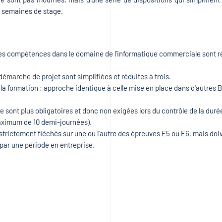
es semaines de stage.
 ; les compétences dans le domaine de l’informatique commerciale sont 
émarche de projet sont simplifiées et réduites à trois.
e la formation : approche identique à celle mise en place dans d'autres
 sont plus obligatoires et donc non exigées lors du contrôle de la duré
aximum de 10 demi-journées).
trictement fléchés sur une ou l’autre des épreuves E5 ou E6, mais doi
 par une période en entreprise.