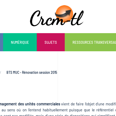
NUMÉRIQUE
SUJETS
RESSOURCES TRANSVERSA
BTS MUC - Rénovation session 2015
nagement des unités commerciales
vient de faire l’objet d'une modif
n au sens où on l’entend habituellement puisque que le référentiel 
sont pas modifiés, mais d’une série de dispositions qui simplifient