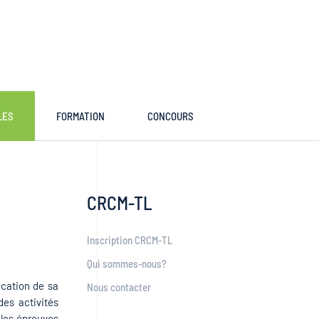
LES
FORMATION
CONCOURS
CRCM-TL
Inscription CRCM-TL
Qui sommes-nous?
ication de sa
Nous contacter
des activités
 les épreuves