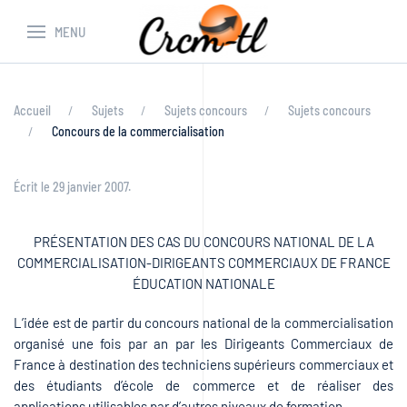
MENU
Accueil
Sujets
Sujets concours
Sujets concours
Concours de la commercialisation
Écrit le
29 janvier 2007
.
PRÉSENTATION DES CAS DU CONCOURS NATIONAL DE LA
COMMERCIALISATION-DIRIGEANTS COMMERCIAUX DE FRANCE
ÉDUCATION NATIONALE
L’idée est de partir du concours national de la commercialisation
organisé une fois par an par les Dirigeants Commerciaux de
France à destination des techniciens supérieurs commerciaux et
des étudiants d’école de commerce et de réaliser des
applications utilisables par d’autres niveaux de formation.