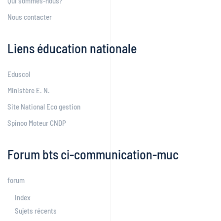
Qui sommes-nous?
Nous contacter
Liens éducation nationale
Eduscol
Ministère E. N.
Site National Eco gestion
Spinoo Moteur CNDP
Forum bts ci-communication-muc
forum
Index
Sujets récents