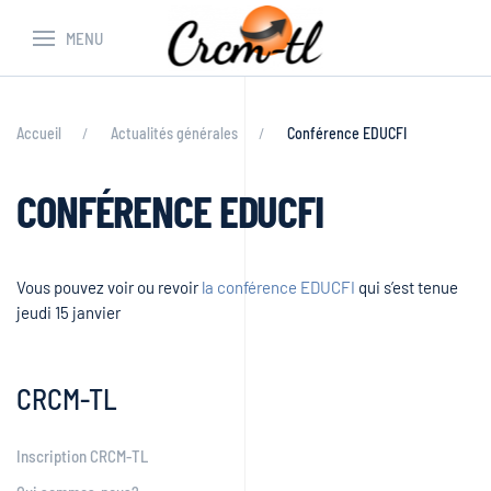
MENU
Accueil
Actualités générales
Conférence EDUCFI
CONFÉRENCE EDUCFI
Vous pouvez voir ou revoir
la conférence EDUCFI
qui s’est tenue
jeudi 15 janvier
CRCM-TL
Inscription CRCM-TL