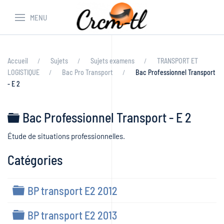
MENU
Accueil
Sujets
Sujets examens
TRANSPORT ET
LOGISTIQUE
Bac Pro Transport
Bac Professionnel Transport
- E 2
Dossier
Bac Professionnel Transport - E 2
Étude de situations professionnelles.
Catégories
Dossier
BP transport E2 2012
Dossier
BP transport E2 2013