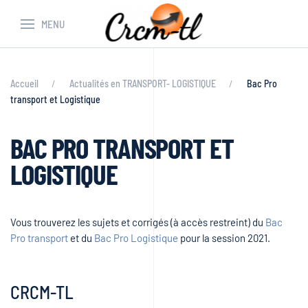
MENU
Accueil
Actualités en TRANSPORT- LOGISTIQUE
Bac Pro
transport et Logistique
BAC PRO TRANSPORT ET
LOGISTIQUE
Vous trouverez les sujets et corrigés (à accès restreint) du
Bac
Pro transport
et du
Bac Pro Logistique
pour la session 2021.
CRCM-TL