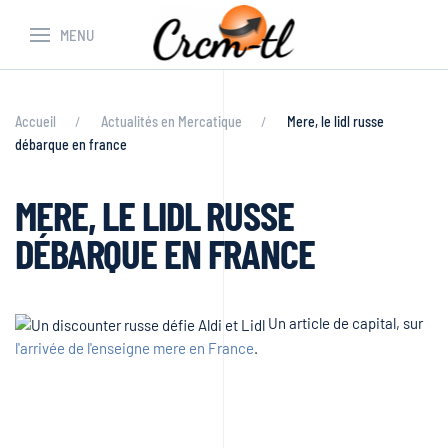
MENU
Accueil
Actualités en Mercatique
Mere, le lidl russe
débarque en france
MERE, LE LIDL RUSSE
DÉBARQUE EN FRANCE
Un article de capital, sur
l'arrivée de l'enseigne mere en France
.