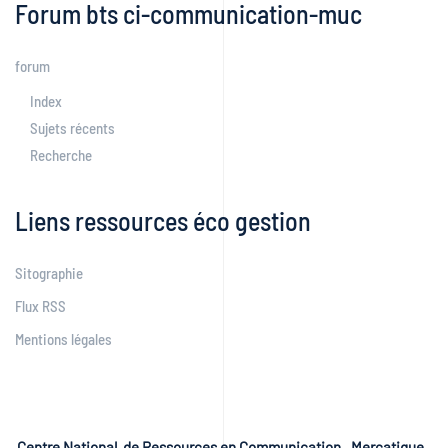
Forum bts ci-communication-muc
forum
Index
Sujets récents
Recherche
Liens ressources éco gestion
Sitographie
Flux RSS
Mentions légales
Centre National de Ressources en Communication, Mercatique ,