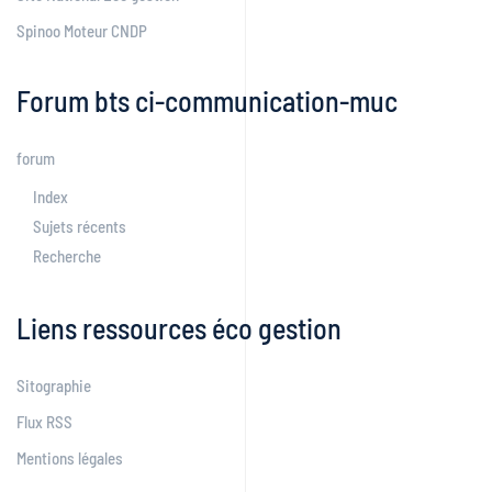
Spinoo Moteur CNDP
Forum bts ci-communication-muc
forum
Index
Sujets récents
Recherche
Liens ressources éco gestion
Sitographie
Flux RSS
Mentions légales