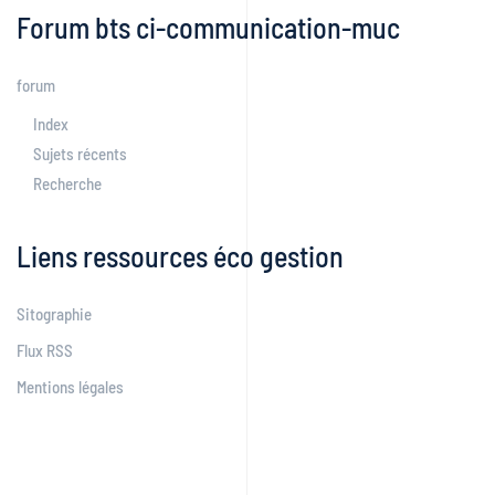
Forum bts ci-communication-muc
forum
Index
Sujets récents
Recherche
Liens ressources éco gestion
Sitographie
Flux RSS
Mentions légales