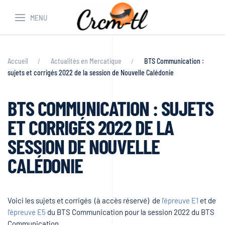
MENU
Accueil
Actualités en Mercatique
BTS Communication :
sujets et corrigés 2022 de la session de Nouvelle Calédonie
BTS COMMUNICATION : SUJETS
ET CORRIGÉS 2022 DE LA
SESSION DE NOUVELLE
CALÉDONIE
Voici les sujets et corrigés (à accès réservé) de
l'épreuve E1
et de
l'épreuve E5
du BTS Communication pour la session 2022 du BTS
Communication.