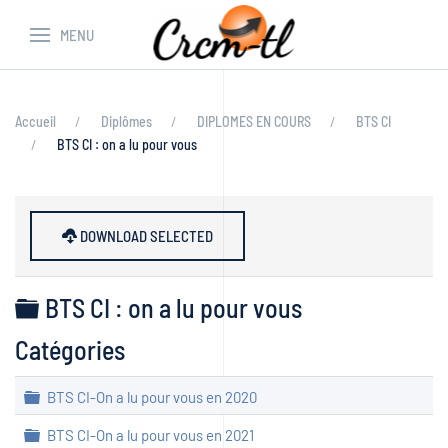
MENU
Accueil
Diplômes
DIPLOMES EN COURS
BTS CI
BTS CI : on a lu pour vous
DOWNLOAD SELECTED
Dossier
BTS CI : on a lu pour vous
Catégories
Dossier
BTS CI-On a lu pour vous en 2020
Dossier
BTS CI-On a lu pour vous en 2021