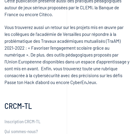
Cette publication présente aussi des pratiques pédagogiques
autour de jeux sérieux proposées par le CLEMI, la Banque de
France ou encore Citéco.
Vous trouverez aussi un retour sur les projets mis en œuvre par
les collègues de l’académie de Versailles pour répondre à la
problématique des Travaux académiques mutualisés (TraAM)
2021-2022 : « Favoriser l’engagement scolaire grâce au
numérique ». De plus, des outils pédagogiques proposés par
l’Union Européenne disponibles dans un espace d’apprentissage y
sont mis en avant. Enfin, vous trouverez toute une rubrique
consacrée à la cybersécurité avec des précisions sur les défis
Passe ton Hack d’abord ou encore CyberEnJeux.
CRCM-TL
Inscription CRCM-TL
Qui sommes-nous?