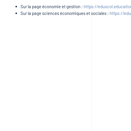
Sur la page économie et gestion :
https://eduscol.educati
Sur la page sciences économiques et sociales :
https://ed