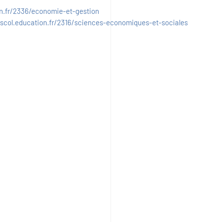
on.fr/2336/economie-et-gestion
uscol.education.fr/2316/sciences-economiques-et-sociales