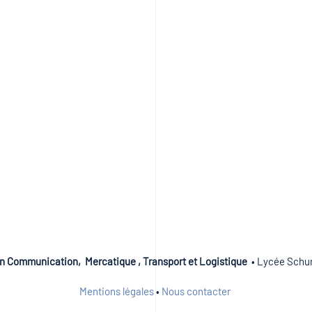
n Communication, Mercatique , Transport et Logistique
• Lycée Schum
Mentions légales
•
Nous contacter