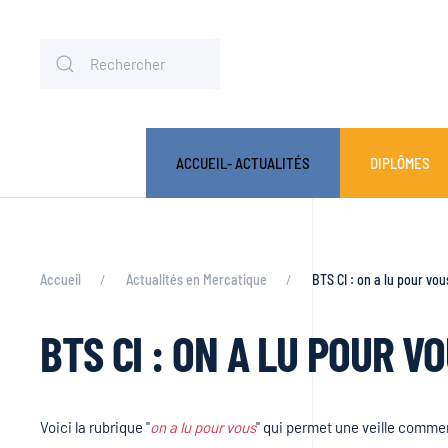
ACCUEIL- ACTUALITÉS
DIPLÔMES
Accueil
Actualités en Mercatique
BTS CI : on a lu pour v
BTS CI : ON A LU POUR 
Voici la rubrique "
on a lu pour vous
" qui permet une veille comme