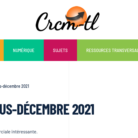
NUMÉRIQUE
SUJETS
RESSOURCES TRANSVERSA
ous-décembre 2021
VOUS-DÉCEMBRE 2021
rciale intéressante.