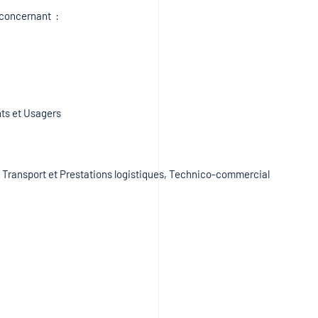
 concernant :
nts et Usagers
ransport et Prestations logistiques, Technico-commercial