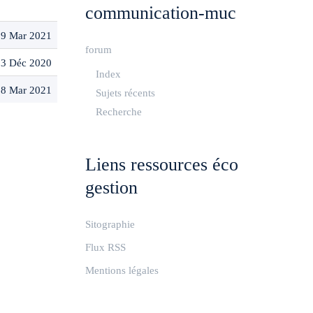
communication-muc
19 Mar 2021
forum
03 Déc 2020
Index
18 Mar 2021
Sujets récents
Recherche
Liens ressources éco
gestion
Sitographie
Flux RSS
Mentions légales