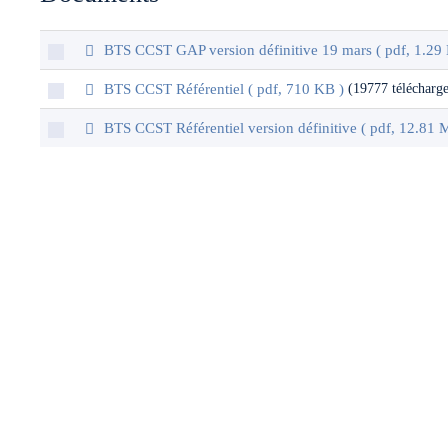
pdf
BTS CCST GAP version définitive 19 mars
( pdf, 1.29
pdf
(19777 télécharg
BTS CCST Référentiel
( pdf, 710 KB )
pdf
BTS CCST Référentiel version définitive
( pdf, 12.81 