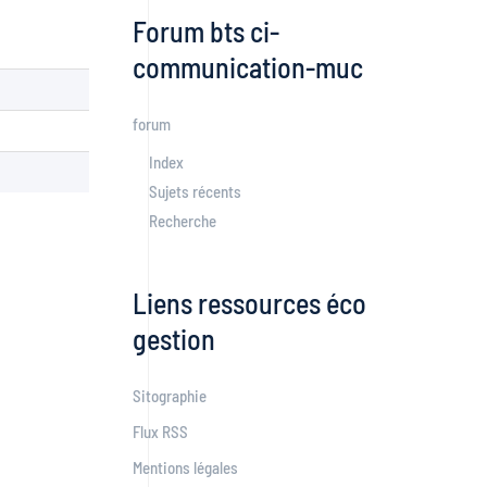
Forum bts ci-
communication-muc
forum
Index
Sujets récents
Recherche
Liens ressources éco
gestion
Sitographie
Flux RSS
Mentions légales