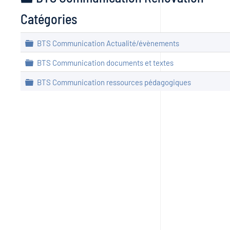
Catégories
Dossier
BTS Communication Actualité/évènements
Dossier
BTS Communication documents et textes
Dossier
BTS Communication ressources pédagogiques