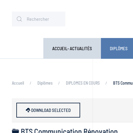
ACCUEIL- ACTUALITÉS
DIPLÔMES
Accueil
Diplômes
DIPLOMES EN COURS
BTS Commun
DOWNLOAD SELECTED
Dossier
BTS Communication Rénovation