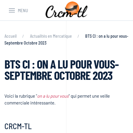
MENU
Accueil
Actualités en Mercatique
BTS CI : on a lu pour vous-
Septembre Octobre 2023
BTS CI : ON A LU POUR VOUS-
SEPTEMBRE OCTOBRE 2023
Voici la rubrique "
on a lu pour vous
" qui permet une veille
commerciale intéressante.
CRCM-TL