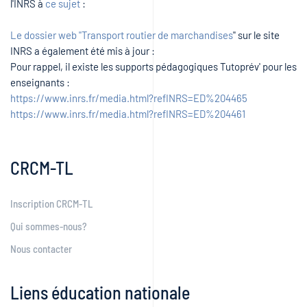
l'INRS à
ce sujet
:
Le dossier web "Transport routier de marchandises
" sur le site
INRS a également été mis à jour :
Pour rappel, il existe les supports pédagogiques Tutoprév' pour les
enseignants :
https://www.inrs.fr/media.html?refINRS=ED%204465
https://www.inrs.fr/media.html?refINRS=ED%204461
CRCM-TL
Inscription CRCM-TL
Qui sommes-nous?
Nous contacter
Liens éducation nationale