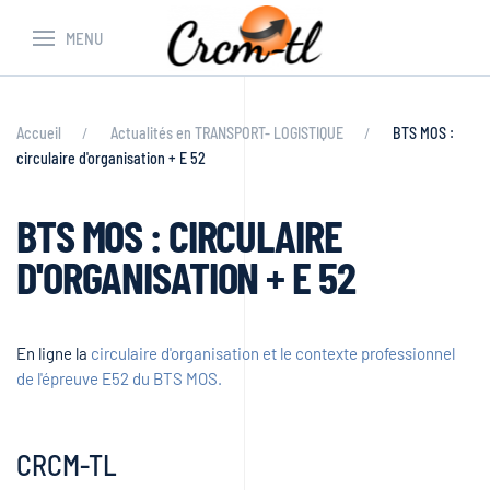
MENU
Accueil
Actualités en TRANSPORT- LOGISTIQUE
BTS MOS :
circulaire d'organisation + E 52
BTS MOS : CIRCULAIRE
D'ORGANISATION + E 52
En ligne la
circulaire d'organisation et le contexte professionnel
de l'épreuve E52 du BTS MOS.
CRCM-TL