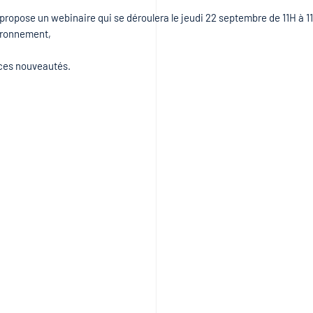
 propose un webinaire qui se déroulera le jeudi 22 septembre de 11H à 
vironnement,
à ces nouveautés.