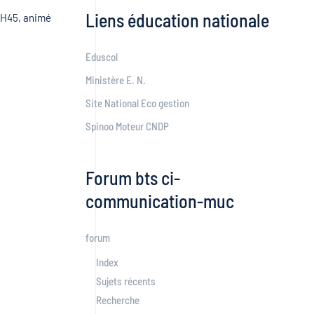
Liens éducation nationale
11H45, animé
Eduscol
Ministère E. N.
Site National Eco gestion
Spinoo Moteur CNDP
Forum bts ci-
communication-muc
forum
Index
Sujets récents
Recherche