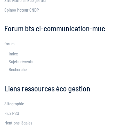
Site National Eco gestion
Spinoo Moteur CNDP
Forum bts ci-communication-muc
forum
Index
Sujets récents
Recherche
Liens ressources éco gestion
Sitographie
Flux RSS
Mentions légales