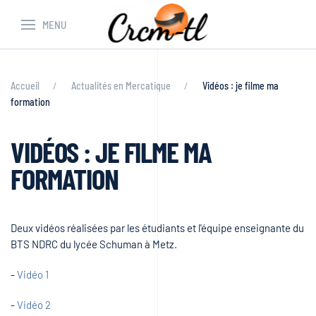
MENU
Accueil
Actualités en Mercatique
Vidéos : je filme ma
formation
VIDÉOS : JE FILME MA
FORMATION
Deux vidéos réalisées par les étudiants et l'équipe enseignante du
BTS NDRC du lycée Schuman à Metz.
-
Vidéo 1
-
Vidéo 2