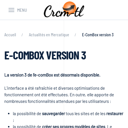
MENU
Accueil
Actualités en Mercatique
E-ComBox version 3
E-COMBOX VERSION 3
La version 3 de l’e-comBox est désormais disponible.
L'interface a été rafraîchie et diverses optimisations de
fonctionnement ont été effectuées. En outre, elle apporte de
nombreuses fonctionnalités attendues par les utilisateurs :
la possibilité de
sauvegarder
tous les sites et de les
restaurer
;
la possibilité de
créer ses propres modèles de sites
. Le