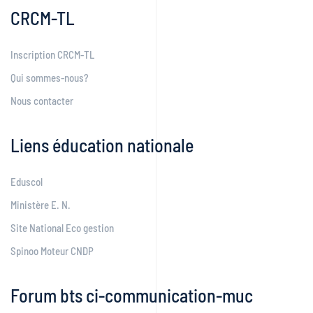
CRCM-TL
Inscription CRCM-TL
Qui sommes-nous?
Nous contacter
Liens éducation nationale
Eduscol
Ministère E. N.
Site National Eco gestion
Spinoo Moteur CNDP
Forum bts ci-communication-muc