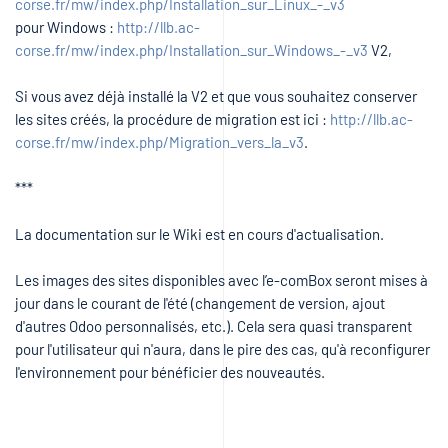
corse.fr/mw/index.php/Installation_sur_Linux_-_v3
pour Windows :
http://llb.ac-
corse.fr/mw/index.php/Installation_sur_Windows_-_v3
V2,
Si vous avez déjà installé la V2 et que vous souhaitez conserver
les sites créés, la procédure de migration est ici :
http://llb.ac-
corse.fr/mw/index.php/Migration_vers_la_v3
.
***
La documentation sur le Wiki est en cours d'actualisation.
Les images des sites disponibles avec l’e-comBox seront mises à
jour dans le courant de l'été (changement de version, ajout
d'autres Odoo personnalisés, etc.). Cela sera quasi transparent
pour l'utilisateur qui n'aura, dans le pire des cas, qu'à reconfigurer
l'environnement pour bénéficier des nouveautés.