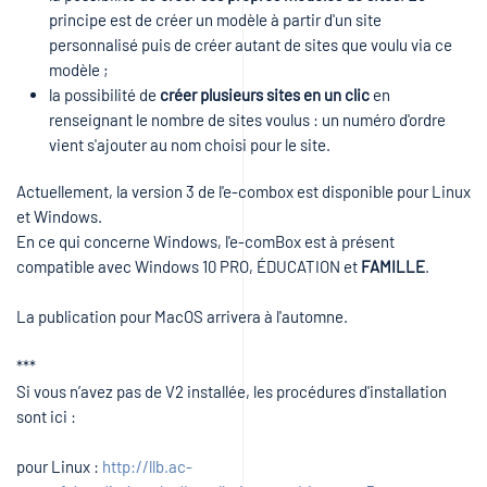
principe est de créer un modèle à partir d'un site
personnalisé puis de créer autant de sites que voulu via ce
modèle ;
la possibilité de
créer plusieurs sites en un clic
en
renseignant le nombre de sites voulus : un numéro d'ordre
vient s'ajouter au nom choisi pour le site.
Actuellement, la version 3 de l'e-combox est disponible pour Linux
et Windows.
En ce qui concerne Windows, l'e-comBox est à présent
compatible avec Windows 10 PRO, ÉDUCATION et
FAMILLE
.
La publication pour MacOS arrivera à l'automne.
***
Si vous n’avez pas de V2 installée, les procédures d'installation
sont ici :
pour Linux :
http://llb.ac-