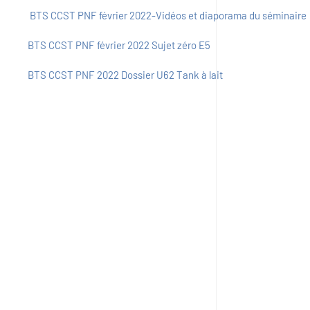
BTS CCST PNF février 2022-Vidéos et diaporama du séminaire
BTS CCST PNF février 2022 Sujet zéro E5
BTS CCST PNF 2022 Dossier U62 Tank à lait