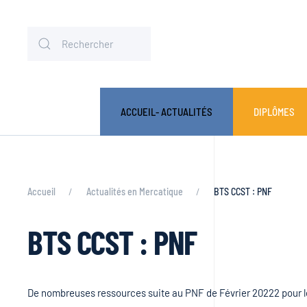
ACCUEIL- ACTUALITÉS
DIPLÔMES
Accueil
Actualités en Mercatique
BTS CCST : PNF
BTS CCST : PNF
De nombreuses ressources suite au PNF de Février 20222 pour 