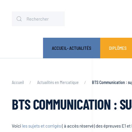
ACCUEIL- ACTUALITÉS
DIPLÔMES
Accueil
Actualités en Mercatique
BTS Communication : suj
BTS COMMUNICATION : SU
Voici
les sujets et corrigés
( à accès réservé) des épreuves E1 e