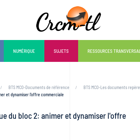
NUMÉRIQUE
SUJETS
RESSOURCES TRANSVERSA
BTS MCO-Documents de référence
BTS MCO-Les documents repères
r et dynamiser l'offre commerciale
du bloc 2: animer et dynamiser l'offre