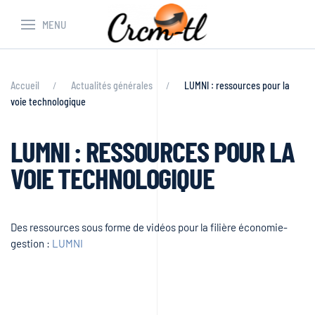
MENU
Accueil
Actualités générales
LUMNI : ressources pour la
voie technologique
LUMNI : RESSOURCES POUR LA
VOIE TECHNOLOGIQUE
Des ressources sous forme de vidéos pour la filière économie-
gestion :
LUMNI