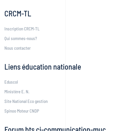
CRCM-TL
Inscription CRCM-TL
Qui sommes-nous?
Nous contacter
Liens éducation nationale
Eduscol
Ministère E. N.
Site National Eco gestion
Spinoo Moteur CNDP
Forum bts ci-communication-muc