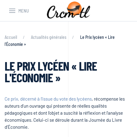
MENU
Accueil
Actualités générales
Le Prix lycéen « Lire
l'Économie »
LE PRIX LYCÉEN « LIRE
L'ÉCONOMIE »
Ce prix, décerné à l'issue du vote des lycéens
, récompense les
auteurs d'un ouvrage qui présente de réelles qualités
pédagogiques et dont l'objet a suscité la réflexion et l'analyse
économiques. Celui-ci se déroule durant la Journée du Livre
d’Économie.