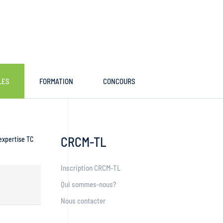
LES
FORMATION
CONCOURS
CRCM-TL
expertise TC
Inscription CRCM-TL
Qui sommes-nous?
Nous contacter