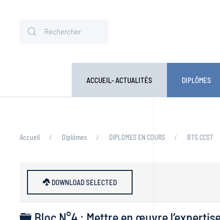
ACCUEIL- ACTUALITÉS
DIPLÔMES
Accueil
Diplômes
DIPLOMES EN COURS
BTS CCST
DOWNLOAD SELECTED
Dossier
Bloc N°4 : Mettre en œuvre l’expertis