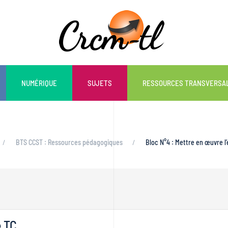
NUMÉRIQUE
SUJETS
RESSOURCES TRANSVERSA
BTS CCST : Ressources pédagogiques
Bloc N°4 : Mettre en œuvre l’
e TC